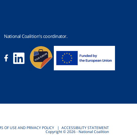
National Coalition's coordinator.
S OF USE AND PRIVACY POLICY
ACCESSIBILITY STATEMENT
Copyright © 2026 - National Coalition