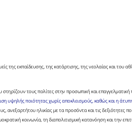
ίς της εκπαίδευσης, της κατάρτισης, της νεολαίας και του α
 στηρίζουν τους πολίτες στην προσωπική και επαγγελματική 
τιση υψηλής ποιότητας χωρίς αποκλεισμούς, καθώς και η άτυπ
υς, ανεξαρτήτου ηλικίας με τα προσόντα και τις δεξιότητες π
οκρατική κοινωνία, τη διαπολιτισμική κατανόηση και την επι