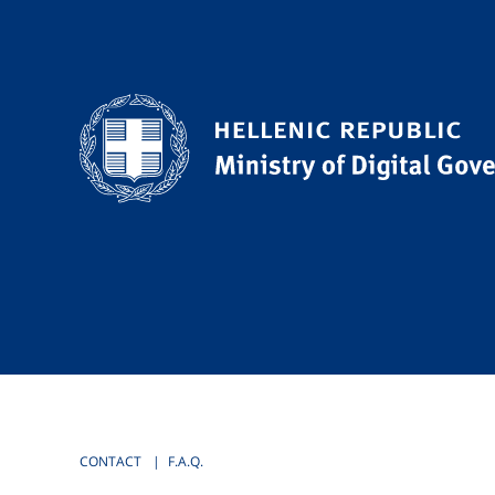
CONTACT
F.A.Q.