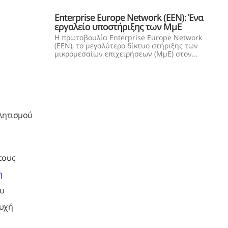
Enterprise Europe Network (EEN): Ένα
εργαλείο υποστήριξης των ΜμΕ
Η πρωτοβουλία Enterprise Europe Network
(EEN), το μεγαλύτερο δίκτυο στήριξης των
μικρομεσαίων επιχειρήσεων (ΜμΕ) στον...
θλητισμού
τους
η
ου
τυχή