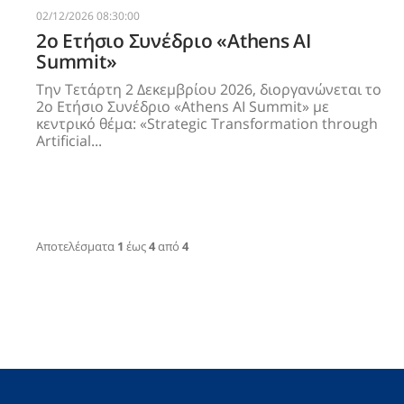
02/12/2026 08:30:00
2o Ετήσιο Συνέδριο «Athens ΑΙ
Summit»
Την Τετάρτη 2 Δεκεμβρίου 2026, διοργανώνεται το
2o Ετήσιο Συνέδριο «Athens ΑΙ Summit» με
κεντρικό θέμα: «Strategic Transformation through
Artificial...
Αποτελέσματα
1
έως
4
από
4