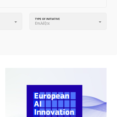
TYPE OF INITIATIVE
Επιλέξτε