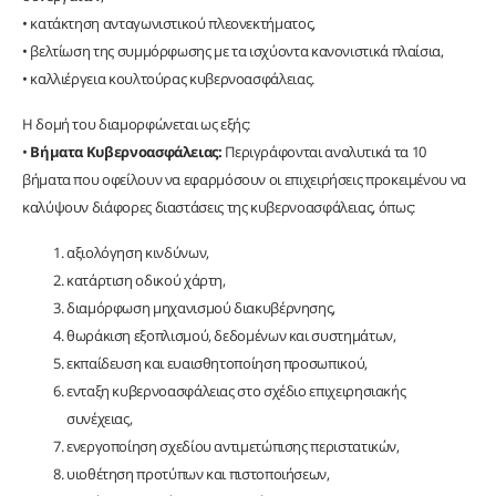
• κατάκτηση ανταγωνιστικού πλεονεκτήματος,
• βελτίωση της συμμόρφωσης με τα ισχύοντα κανονιστικά πλαίσια,
• καλλιέργεια κουλτούρας κυβερνοασφάλειας.
Η δομή του διαμορφώνεται ως εξής:
•
Βήματα Κυβερνοασφάλειας:
Περιγράφονται αναλυτικά τα 10
βήματα που οφείλουν να εφαρμόσουν οι επιχειρήσεις προκειμένου να
καλύψουν διάφορες διαστάσεις της κυβερνοασφάλειας, όπως:
αξιολόγηση κινδύνων,
κατάρτιση οδικού χάρτη,
διαμόρφωση μηχανισμού διακυβέρνησης,
θωράκιση εξοπλισμού, δεδομένων και συστημάτων,
εκπαίδευση και ευαισθητοποίηση προσωπικού,
ενταξη κυβερνοασφάλειας στο σχέδιο επιχειρησιακής
συνέχειας,
ενεργοποίηση σχεδίου αντιμετώπισης περιστατικών,
υιοθέτηση προτύπων και πιστοποιήσεων,