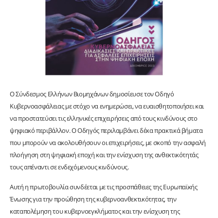
Ο Σύνδεσμος Ελλήνων Βιομηχάνων δημοσίευσε τον Οδηγό
Κυβερνοασφάλειας με στόχο να ενημερώσει, να ευαισθητοποιήσει και
να προστατεύσει τις ελληνικές επιχειρήσεις από τους κινδύνους στο
ψηφιακό περιβάλλον. Ο Οδηγός περιλαμβάνει δέκα πρακτικά βήματα
που μπορούν να ακολουθήσουν οι επιχειρήσεις, με σκοπό την ασφαλή
πλοήγηση στη ψηφιακή εποχή και την ενίσχυση της ανθεκτικότητάς
τους απέναντι σε ενδεχόμενους κινδύνους.
Αυτή η πρωτοβουλία συνδέεται με τις προσπάθειες της Ευρωπαϊκής
Ένωσης για την προώθηση της κυβερνοανθεκτικότητας, την
καταπολέμηση του κυβερνοεγκλήματος και την ενίσχυση της