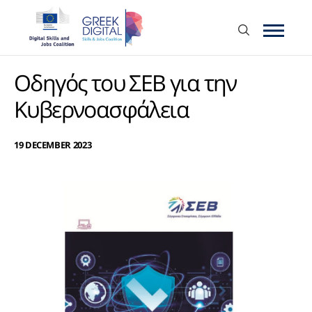
Οδηγός του ΣΕΒ για την
Κυβερνοασφάλεια
19 DECEMBER 2023