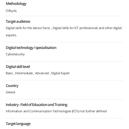
Methodology
Οδηγός
Target audience
Digital skills for the labour force.
Digital skills for ICT professionals and other digital
experts.
Digital technology / specialisation
Cybersecurity
Digital skill level
Basic
Intermediate
Advanced
Digital Expert
Country
Greece
Industry - Field of Education and Training
Information and Communication Technologies (ICTs) not further defined
Target language