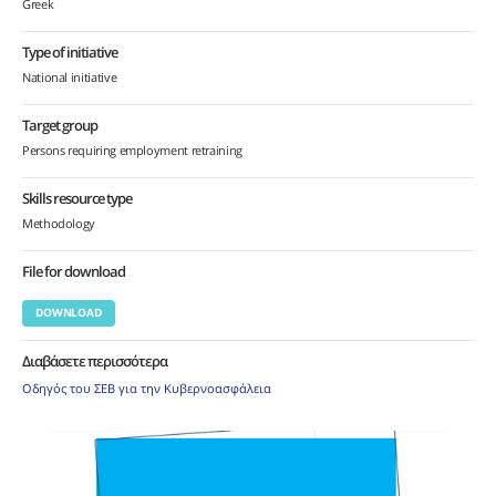
Greek
Type of initiative
National initiative
Target group
Persons requiring employment retraining
Skills resource type
Methodology
File for download
DOWNLOAD
Διαβάσετε περισσότερα
Οδηγός του ΣΕΒ για την Κυβερνοασφάλεια