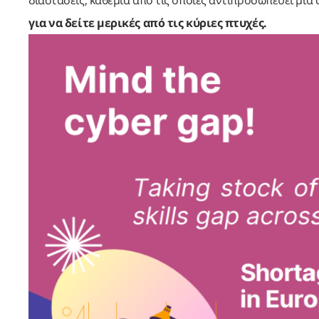
διαστάσεις, καθεμία από τις οποίες αντιπροσωπεύει μι
για να δείτε μερικές από τις κύριες πτυχές.