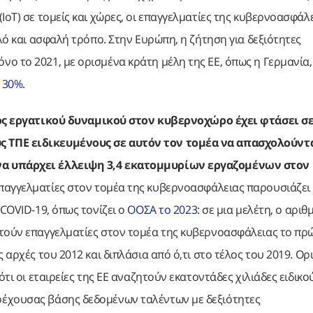
IoT) σε τομείς και χώρες, οι επαγγελματίες της κυβερνοασφάλ
αλό και ασφαλή τρόπο. Στην Ευρώπη, η ζήτηση για δεξιότητες
ο το 2021, με ορισμένα κράτη μέλη της ΕΕ, όπως η Γερμανία,
 30%.
ός εργατικού δυναμικού στον κυβερνοχώρο έχει φτάσει σ
ς ΤΠΕ ειδικευμένους σε αυτόν τον τομέα να απασχολούντα
 να υπάρχει έλλειψη 3,4 εκατομμυρίων εργαζομένων στον
 επαγγελματίες στον τομέα της κυβερνοασφάλειας παρουσιάζει
 COVID-19, όπως τονίζει ο
ΟΟΣΑ το 2023:
σε μια μελέτη, ο αριθ
τούν επαγγελματίες στον τομέα της κυβερνοασφάλειας το πρ
 αρχές του 2012 και διπλάσια από ό,τι στο τέλος του 2019. Ορ
ότι οι εταιρείες της ΕΕ αναζητούν εκατοντάδες χιλιάδες ειδικο
ρέχουσας βάσης δεδομένων ταλέντων με δεξιότητες