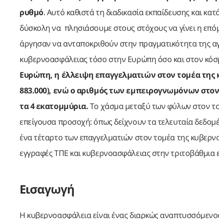
ρυθμό
. Αυτό καθιστά τη διαδικασία εκπαίδευσης και κ
δύσκολη να πλησιάσουμε στους στόχους να γίνει η επόμ
άργησαν να ανταποκριθούν στην πραγματικότητα της αγο
κυβερνοασφάλειας τόσο στην Ευρώπη όσο και στον κόσμο
Ευρώπη, η έλλειψη επαγγελματιών στον τομέα της 
883.000), ενώ ο αριθμός των εμπειρογνωμόνων στο
τα 4 εκατομμύρια.
Το χάσμα μεταξύ των φύλων στον το
επείγουσα προσοχή: όπως δείχνουν τα τελευταία δεδομέ
ένα τέταρτο των επαγγελματιών στον τομέα της κυβερν
εγγραφές ΤΠΕ και κυβερνοασφάλειας στην τριτοβάθμια 
Εισαγωγή
Η κυβερνοασφάλεια είναι ένας διαρκώς αναπτυσσόμενος τ