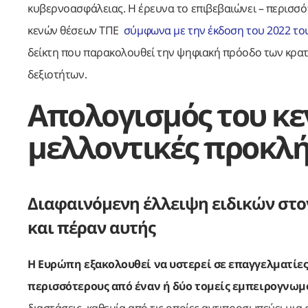
κυβερνοασφάλειας. Η έρευνα το επιβεβαιώνει – περισσότ
κενών θέσεων ΤΠΕ
σύμφωνα με την έκδοση του 2022 το
δείκτη που παρακολουθεί την ψηφιακή πρόοδο των κρατ
δεξιοτήτων.
Απολογισμός του κε
μελλοντικές προκλ
Διαφαινόμενη έλλειψη ειδικών στο
και πέραν αυτής
Η Ευρώπη εξακολουθεί να υστερεί σε επαγγελματίες
περισσότερους από έναν ή δύο τομείς εμπειρογνωμ